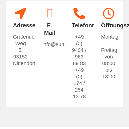
Adresse
E-
Telefonnummer
Öffnungsz
Mail
Grafenrieder
+49
Montag
Weg
(0)
-
info@sunonx.de
5,
9404 /
Freitag
93152
963
von
Nittendorf
89 83
08:00
+49
bis
(0)
18:00
174 /
254
13 78